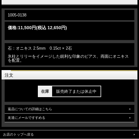
1005-0138
価格:
11,500円
(税込 12,650円)
石：オニキス 2.5mm 0.15ct × 2石
氷柱とリリーをイメージした鋭利な印象のピアス、両面にオニキス
を配置。
注文
在庫
販売終了または休止中
返品についての詳細はこちら
友達にメールですすめる
お店のトップへ戻る