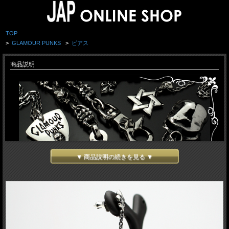
TOP
>
GLAMOUR PUNKS
>
ピアス
商品説明
▼ 商品説明の続きを見る ▼