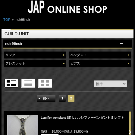
TOP
>
noir96noir
GUILD-UNIT
noir96noir
リング
ペンダント
ブレスレット
ピアス
2 / 2ページ
（全31件）
前へ
1
2
Lucifer pendant (S) L / ルシファーペンダント S レフト
価格： 18,000円(税込 19,800円)