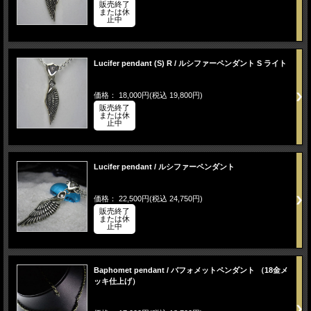
販売終了
または休
止中
Lucifer pendant (S) R / ルシファーペンダント S ライト
価格： 18,000円(税込 19,800円)
販売終了
または休
止中
Lucifer pendant / ルシファーペンダント
価格： 22,500円(税込 24,750円)
販売終了
または休
止中
Baphomet pendant / バフォメットペンダント （18金メ
ッキ仕上げ）