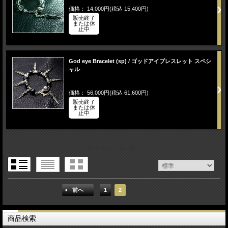
価格： 14,000円(税込 15,400円)
販売終了
または休
止中
God eye Bracelet (sp) / ゴッドアイブレスレット スペシ
ャル
価格： 56,000円(税込 61,600円)
販売終了
または休
止中
2 / 2ページ
（全31件）
前へ
1
2
商品検索