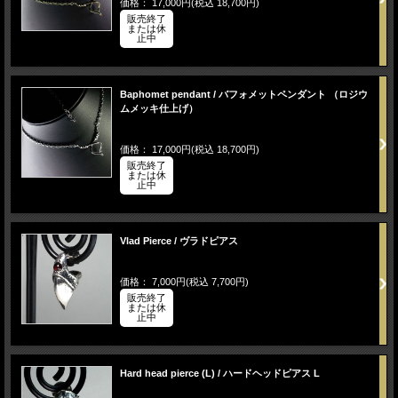
価格： 17,000円(税込 18,700円)
販売終了
または休
止中
Baphomet pendant / バフォメットペンダント （ロジウ
ムメッキ仕上げ）
価格： 17,000円(税込 18,700円)
販売終了
または休
止中
Vlad Pierce / ヴラドピアス
価格： 7,000円(税込 7,700円)
販売終了
または休
止中
Hard head pierce (L) / ハードヘッドピアス L