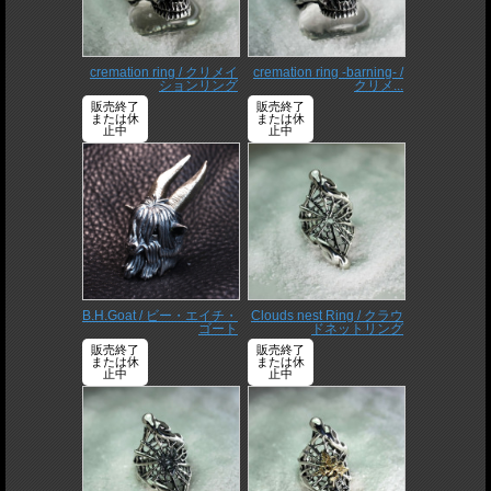
cremation ring / クリメイ
cremation ring -barning- /
ションリング
クリメ...
販売終了
販売終了
または休
または休
止中
止中
B.H.Goat / ビー・エイチ・
Clouds nest Ring / クラウ
ゴート
ドネットリング
販売終了
販売終了
または休
または休
止中
止中