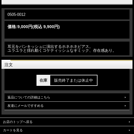
0505-0012
価格:
9,000円
(税込 9,900円)
耳元をパンキッシュに演出するホネホネピアス。
ユラユラと揺れ動くコケティッシュなギミック、存在感あり。
注文
在庫
販売終了または休止中
返品についての詳細はこちら
友達にメールですすめる
お店のトップへ戻る
カートを見る