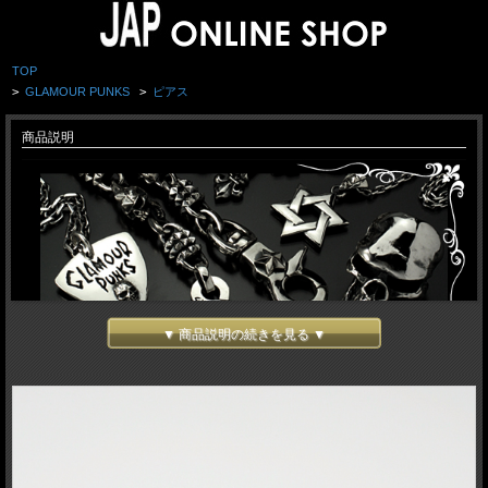
TOP
>
GLAMOUR PUNKS
>
ピアス
商品説明
▼ 商品説明の続きを見る ▼