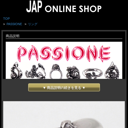
TOP
>
PASSIONE
>
リング
商品説明
▼ 商品説明の続きを見る ▼