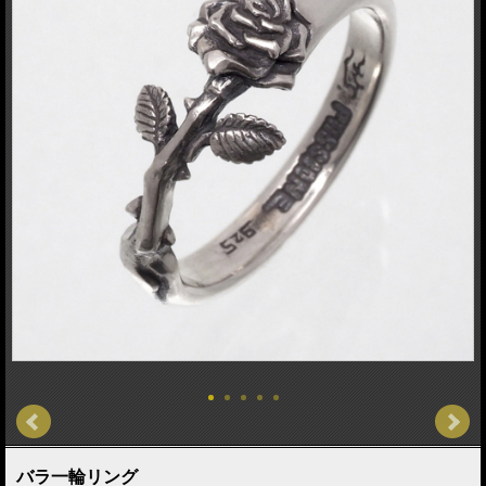
バラ一輪リング