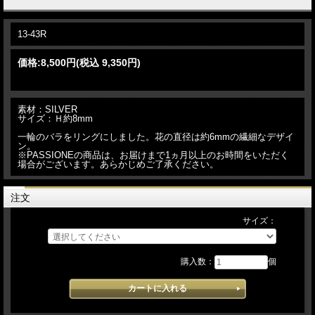
13-43R
価格:
8,500円
(税込 9,350円)
素材：SILVER
サイズ：Ｈ約8mm
一輪のバラをリングにしました。花の直径は約6mmの繊細なデザイ
ン。
※PASSIONEの商品は、お届けまで1ヵ月以上のお時間をいただく
場合がございます。あらかじめご了承ください。
注文
サイズ：
購入数：
個