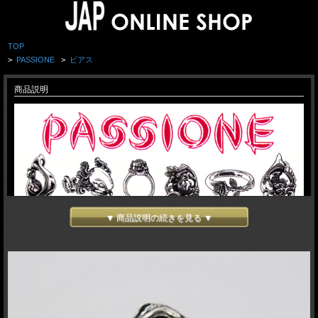
TOP
>
PASSIONE
>
ピアス
商品説明
▼ 商品説明の続きを見る ▼