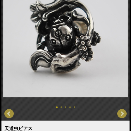
天道虫ピアス