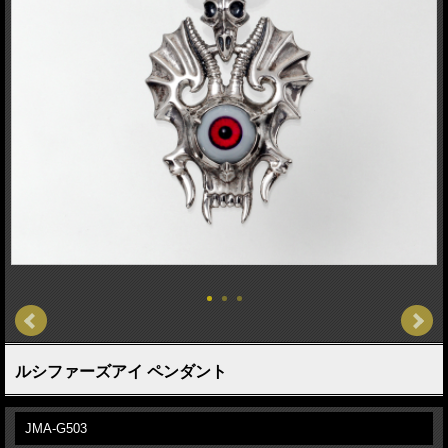
ルシファーズアイ ペンダント
JMA-G503