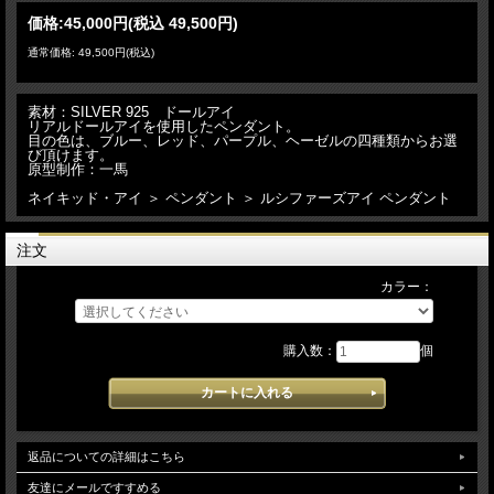
価格:
45,000円
(税込 49,500円)
通常価格: 49,500円(税込)
素材：SILVER 925 ドールアイ
リアルドールアイを使用したペンダント。
目の色は、ブルー、レッド、パープル、ヘーゼルの四種類からお選
び頂けます。
原型制作：一馬
ネイキッド・アイ ＞ ペンダント ＞ ルシファーズアイ ペンダント
注文
カラー：
購入数：
個
返品についての詳細はこちら
友達にメールですすめる