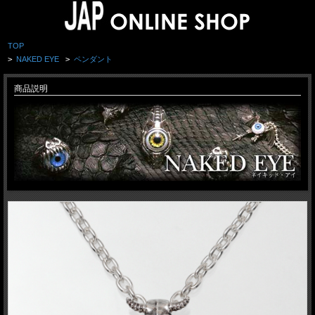
TOP
>
NAKED EYE
>
ペンダント
商品説明