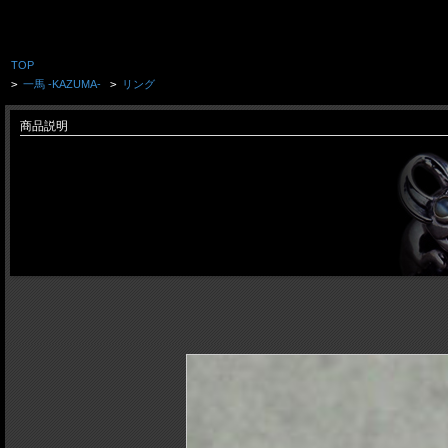
TOP
>
一馬 -KAZUMA-
>
リング
商品説明