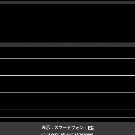
表示：スマートフォン｜
PC
(C)JAP-inc. All Rights Reserved.