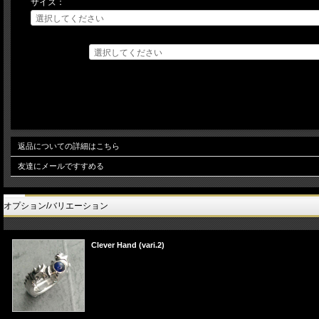
サイズ：
返品についての詳細はこちら
友達にメールですすめる
オプション/バリエーション
Clever Hand (vari.2)