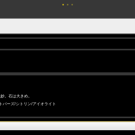
が絶妙。石は大きめ。
トパーズ/シトリン/アイオライト