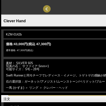
Clever Hand
KZM-0142b
価格:
43,000円
(税込 47,300円)
通常価格: 47,300円(税込)
素材： SILVER 925
写真の石： サファイア 5mm×1
可能サイズ： 5号～28号
Swift Runnerと同モチーフでレディース・イメージ。トゲトゲの感触
石の選択肢：ガーネット/アメジスト/ムーンストーン/ペリドット/ブルー
一馬 (かずま) ＞ リング ＞ クレバー・ヘッド
注文