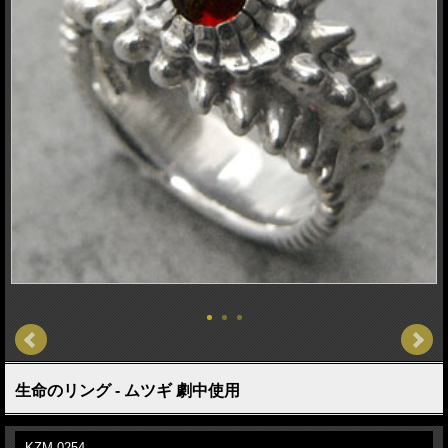
生命のリング - ムツギ 劇中使用
KZM-0254