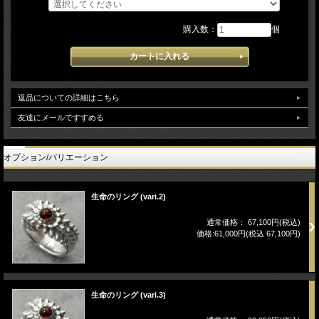
購入数：
個
返品についての詳細はこちら
友達にメールですすめる
オプション/バリエーション
生命のリング (vari.2)
通常価格： 67,100円(税込)
価格:61,000円(税込 67,100円)
生命のリング (vari.3)