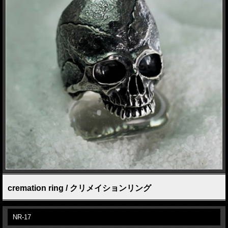
cremation ring / クリメイションリング
NR-17