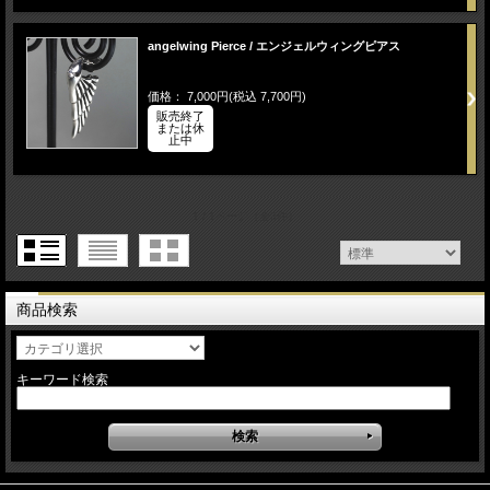
angelwing Pierce / エンジェルウィングピアス
価格： 7,000円(税込 7,700円)
販売終了
または休
止中
1 / 1ページ
（全3件）
商品検索
キーワード検索