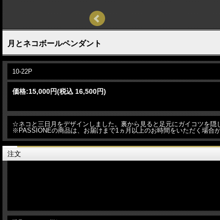
月とネコボールペンダント
10-22P
価格:
15,000円
(税込 16,500円)
☆ネコと三日月をデザインしました。裏から見ると足元にガイコツを隠
※PASSIONEの商品は、お届けまで1ヵ月以上のお時間をいただく場
注文