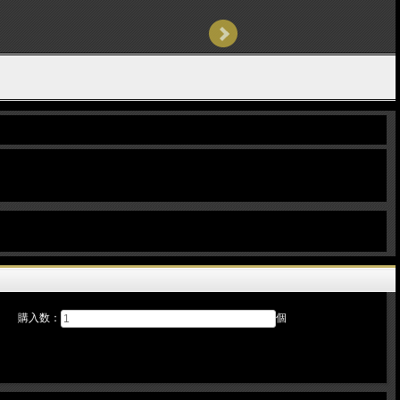
購入数：
個