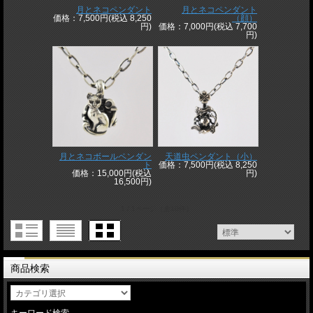
月とネコペンダント
月とネコペンダント
価格：7,500円(税込 8,250
（顔）
円)
価格：7,000円(税込 7,700
円)
月とネコボールペンダン
天道虫ペンダント（小）
ト
価格：7,500円(税込 8,250
価格：15,000円(税込
円)
16,500円)
1 / 1ページ
（全10件）
商品検索