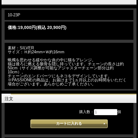
10-23P
価格:
19,000円
(税込 20,900円)
素材：SILVER
サイズ：Ｈ約24mm×Ｗ約16mm
蝋燭を思わせる緩やかな炎の中に猫をアレンジ。
猫は後ろに燃える骸骨を隠し持っています。チェーンの長さは約
50cm（サイズ調整が可能なアジャスターチェーン部分は約
10cm）。
チェーンのエンドパーツにもネコをデザインしています。
※PASSIONEの商品は、お届けまで1ヵ月以上のお時間をいただく
場合がございます。あらかじめご了承ください。
注文
購入数：
個