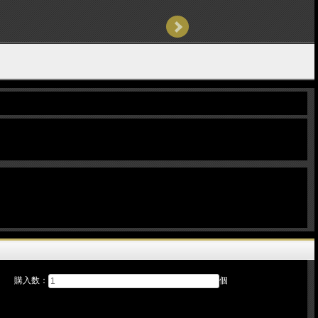
購入数：
個