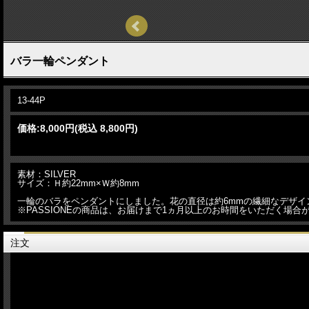
バラ一輪ペンダント
13-44P
価格:
8,000円
(税込 8,800円)
素材：SILVER
サイズ：Ｈ約22mm×Ｗ約8mm
一輪のバラをペンダントにしました。花の直径は約6mmの繊細なデザイン
※PASSIONEの商品は、お届けまで1ヵ月以上のお時間をいただく場
注文