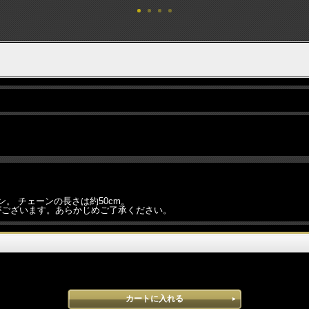
。 チェーンの長さは約50cm。
合がございます。あらかじめご了承ください。