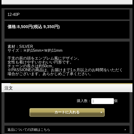
12-40P
価格:
8,500円
(税込 9,350円)
素材：SILVER
サイズ：Ｈ約15mm×Ｗ約11mm
干支の辰の頭をエンブレム風にデザイン。
女性も着けやすいかわいい円形です。
チェーンの長さは約50cm。
※PASSIONEの商品は、お届けまで1ヵ月以上のお時間をいただく
場合がございます。あらかじめご了承ください。
注文
購入数：
個
返品についての詳細はこちら