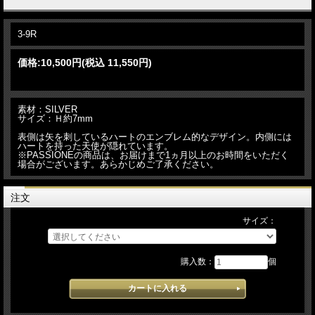
3-9R
価格:
10,500円
(税込 11,550円)
素材：SILVER
サイズ：Ｈ約7mm
表側は矢を刺しているハートのエンブレム的なデザイン。内側には
ハートを持った天使が隠れています。
※PASSIONEの商品は、お届けまで1ヵ月以上のお時間をいただく
場合がございます。あらかじめご了承ください。
注文
サイズ：
購入数：
個