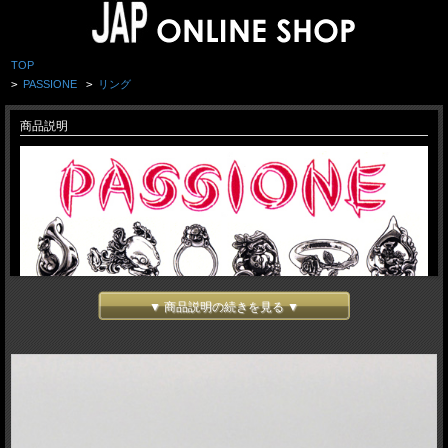
TOP
>
PASSIONE
>
リング
商品説明
▼ 商品説明の続きを見る ▼