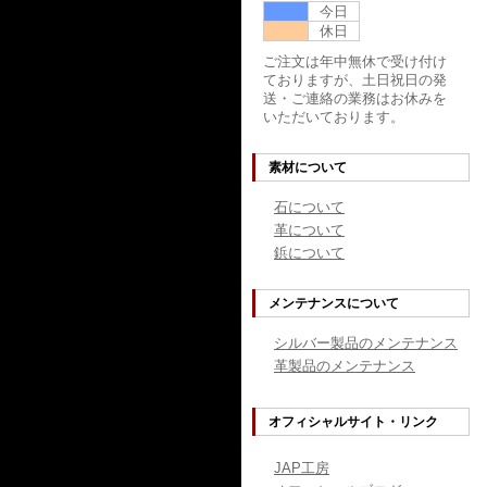
今日
休日
ご注文は年中無休で受け付け
ておりますが、土日祝日の発
送・ご連絡の業務はお休みを
いただいております。
素材について
石について
革について
鋲について
メンテナンスについて
シルバー製品のメンテナンス
革製品のメンテナンス
オフィシャルサイト・リンク
JAP工房