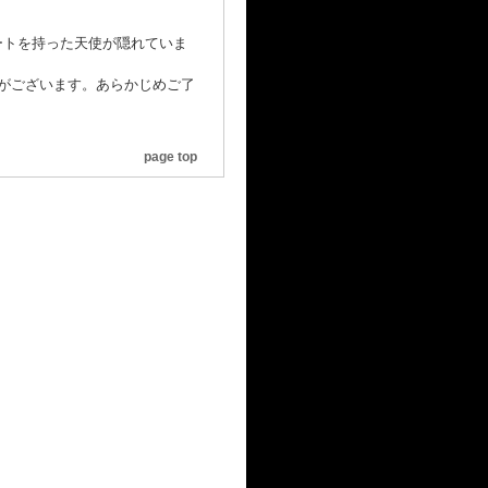
ートを持った天使が隠れていま
合がございます。あらかじめご了
page top