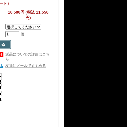
ート）
10,500円 (税込 11,550
円)
個
返品についての詳細はこち
ら
友達にメールですすめる