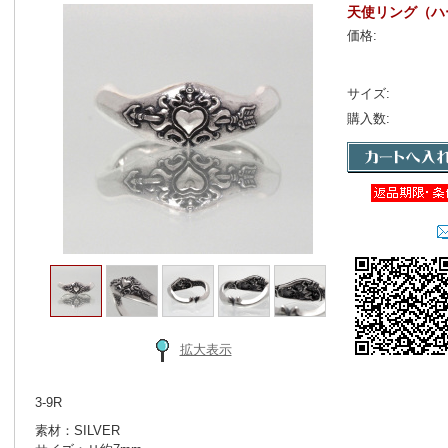
天使リング（ハ
価格:
サイズ:
購入数:
拡大表示
3-9R
素材：SILVER