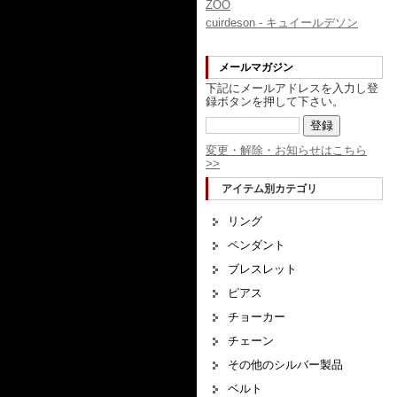
ZOO
cuirdeson - キュイールデソン
メールマガジン
下記にメールアドレスを入力し登
録ボタンを押して下さい。
変更・解除・お知らせはこちら
>>
アイテム別カテゴリ
リング
ペンダント
ブレスレット
ピアス
チョーカー
チェーン
その他のシルバー製品
ベルト