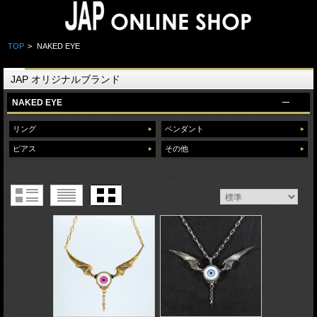
TOP
>
NAKED EYE
JAP オリジナルブランド
NAKED EYE
リング
ペンダント
ピアス
その他
1 / 1ページ
（全21件）