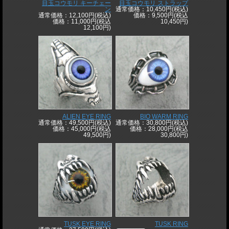
目玉コウモリ キーチェー
目玉コウモリ ストラップ
ン
通常価格：10,450円(税込)
通常価格：12,100円(税込)
価格：9,500円(税込
価格：11,000円(税込
10,450円)
12,100円)
ALIEN EYE RING
BIO WARM RING
通常価格：49,500円(税込)
通常価格：30,800円(税込)
価格：45,000円(税込
価格：28,000円(税込
49,500円)
30,800円)
TUSK EYE RING
TUSK RING