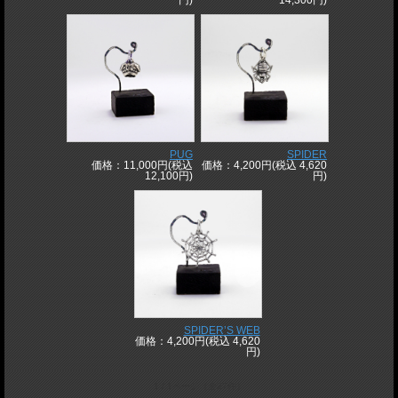
円)
14,300円)
PUG
SPIDER
価格：11,000円(税込
価格：4,200円(税込 4,620
12,100円)
円)
SPIDER’S WEB
価格：4,200円(税込 4,620
円)
1 / 1ページ
（全27件）