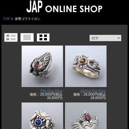
TOP
>
衝撃ゴウライガン
1 / 1ページ
（全5件）
Fire Gou Ring
Animal Rai Ring
価格：28,000円(税込
価格：26,000円(税込
30,800円)
28,600円)