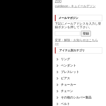
ZOO
cuirdeson - キュイールデソン
メールマガジン
下記にメールアドレスを入力し登
録ボタンを押して下さい。
変更・解除・お知らせはこちら
>>
アイテム別カテゴリ
リング
ペンダント
ブレスレット
ピアス
チョーカー
チェーン
その他のシルバー製品
ベルト