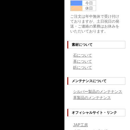
今日
休日
ご注文は年中無休で受け付け
ておりますが、土日祝日の発
送・ご連絡の業務はお休みを
いただいております。
素材について
石について
革について
鋲について
メンテナンスについて
シルバー製品のメンテナンス
革製品のメンテナンス
オフィシャルサイト・リンク
JAP工房