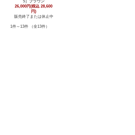
5］ブラウン
26,000円(税込 28,600
円)
販売終了または休止中
1件～13件 （全13件）