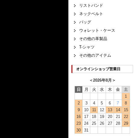
リストバンド
ネックベルト
バッグ
ウォレット・ケース
その他の革製品
T-シャツ
その他のアイテム
オンラインショップ営業日
＜
2026年8月
＞
日
月
火
水
木
金
土
1
2
3
4
5
6
7
8
9
10
11
12
13
14
15
16
17
18
19
20
21
22
23
24
25
26
27
28
29
30
31