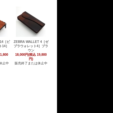
 14［ピ
ZEBRA WALLET 4［ゼ
14］
ブラウォレット4］ブラ
ウン
1,800
18,000円(税込 19,800
円)
休止中
販売終了または休止中