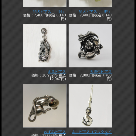
狛犬ピアス 「阿」
狛犬ピアス 「吽」
価格：7,400円(税込 8,140
価格：7,400円(税込 8,140
円)
円)
金魚ピアス
天道虫ピアス
価格：10,952円(税込
価格：7,000円(税込 7,700
12,047円)
円)
ねずみピアス
ネコピアス（フックタイ
価格：13,000円(税込
プ）