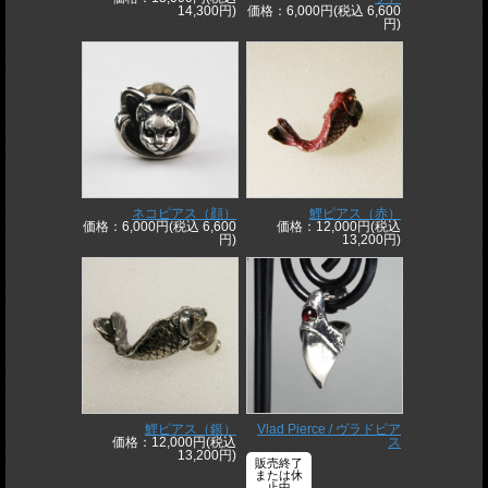
14,300円)
価格：6,000円(税込 6,600
円)
ネコピアス（顔）
鯉ピアス（赤）
価格：6,000円(税込 6,600
価格：12,000円(税込
円)
13,200円)
鯉ピアス（銀）
Vlad Pierce / ヴラドピア
価格：12,000円(税込
ス
13,200円)
販売終了
または休
止中