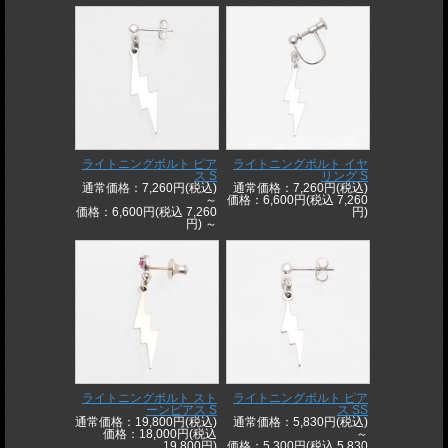
ライトニングボルト ピア
ライトニングボルト イヤ
ス S
リング S
通常価格：7,260円(税込)
通常価格：7,260円(税込)
～
価格：6,600円(税込 7,260
価格：6,600円(税込 7,260
円)
円)
～
ライトニングボルト スト
ライトニングボルト ピア
ーンピアス S
ス SS
通常価格：19,800円(税込)
通常価格：5,830円(税込)
価格：18,000円(税込
～
19,800円)
価格：5,300円(税込 5,830