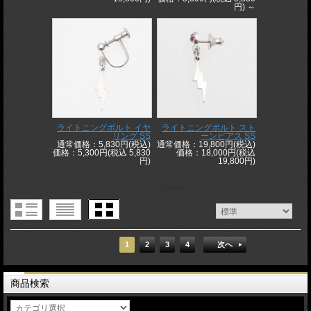
円)
～
ライトニングボルト イヤ
ライトニングボルト スト
リング SS
ーンピアス SS
通常価格：5,830円(税込)
通常価格：19,800円(税込)
価格：5,300円(税込 5,830
価格：18,000円(税込
円)
19,800円)
1 / 4ページ
（全94件）
1
2
3
4
次へ
商品検索