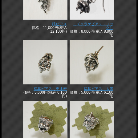
猿ピアス
ミズクラゲピアス（フッ
価格：11,000円(税込
ク）
12,100円)
価格：8,000円(税込 8,800
円)
福耳ピアス 恵比寿
福耳ピアス 大黒
価格：5,600円(税込 6,160
価格：5,600円(税込 6,160
円)
円)