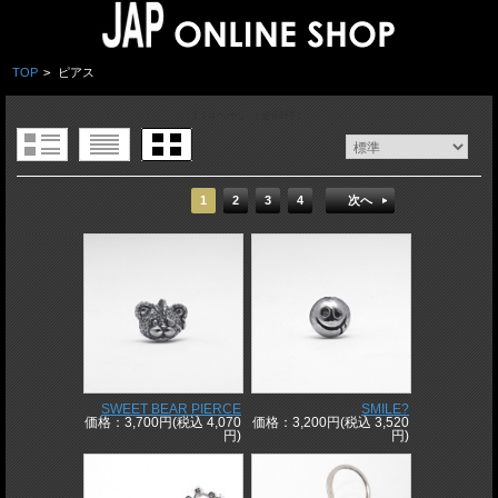
TOP
>
ピアス
1 / 4ページ
（全94件）
1
2
3
4
次へ
SWEET BEAR PIERCE
SMILE?
価格：3,700円(税込 4,070
価格：3,200円(税込 3,520
円)
円)