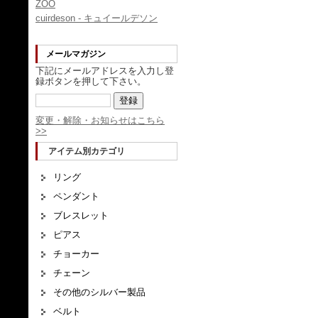
ZOO
cuirdeson - キュイールデソン
メールマガジン
下記にメールアドレスを入力し登
録ボタンを押して下さい。
変更・解除・お知らせはこちら
>>
アイテム別カテゴリ
リング
ペンダント
ブレスレット
ピアス
チョーカー
チェーン
その他のシルバー製品
ベルト