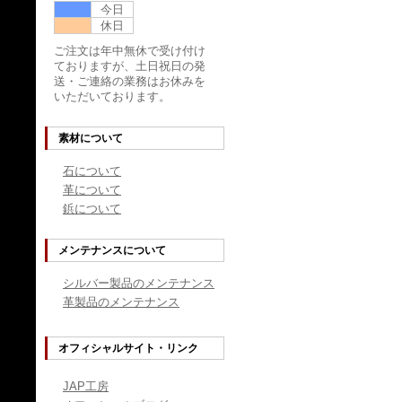
今日
休日
ご注文は年中無休で受け付け
ておりますが、土日祝日の発
送・ご連絡の業務はお休みを
いただいております。
素材について
石について
革について
鋲について
メンテナンスについて
シルバー製品のメンテナンス
革製品のメンテナンス
オフィシャルサイト・リンク
JAP工房