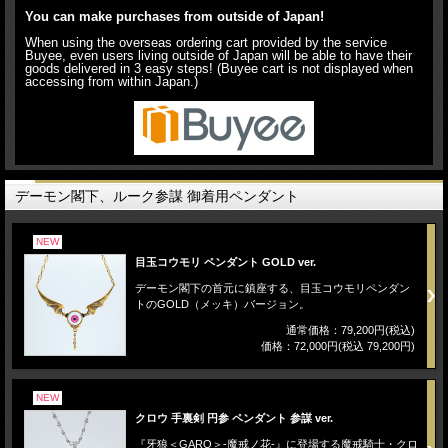
You can make purchases from outside of Japan!
When using the overseas ordering cart provided by the service
Buyee, even users living outside of Japan will be able to have their
goods delivered in 3 easy steps! (Buyee cart is not displayed when
accessing from within Japan.)
デーモン閣下、ルーク参謀 御着用ペンダント
NEW
目玉コウモリ ペンダント GOLD ver.
デーモン閣下の首元に鎮座する、目玉コウモリペンダン
トのGOLD（メッキ）バージョン。
通常価格：79,200円(税込)
価格：72,000円(税込 79,200円)
NEW
クロウ 手裏剣 円参 ペンダント 参謀 ver.
『牙狼＜GARO＞-魔戒ノ花-』に登場する魔戒騎士・クロ