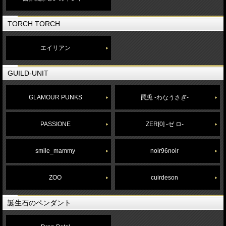
TORCH TORCH
エイリアン
GUILD-UNIT
GLAMOUR PUNKS
罠兎 -わなうさぎ-
PASSIONE
ZER[0] -ゼ ロ-
smile_mammy
noir96noir
ZOO
cuirdeson
誕生石のペンダント