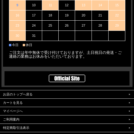
9
10
11
12
13
14
15
16
17
18
19
20
21
22
23
24
25
26
27
28
29
30
31
■
■
今日
休日
ご注文は年中無休で受け付けておりますが、土日祝日の発送・ご
連絡の業務はお休みをいただいております。
お店のトップへ戻る
カートを見る
マイページへ
ご利用案内
特定商取引法表示