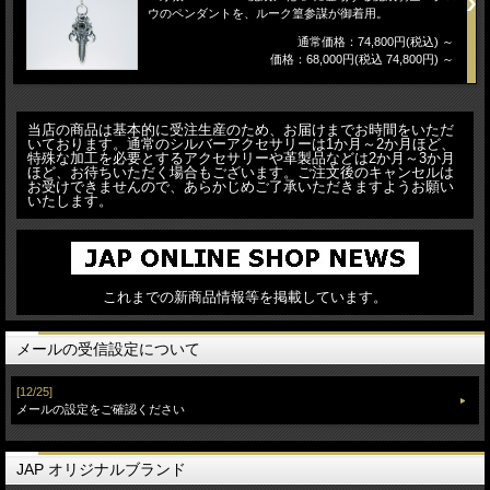
ウのペンダントを、ルーク篁参謀が御着用。
通常価格：74,800円(税込)
～
価格：68,000円(税込 74,800円)
～
当店の商品は基本的に受注生産のため、お届けまでお時間をいただ
いております。通常のシルバーアクセサリーは1か月～2か月ほど、
特殊な加工を必要とするアクセサリーや革製品などは2か月～3か月
ほど、お待ちいただく場合もございます。ご注文後のキャンセルは
お受けできませんので、あらかじめご了承いただきますようお願い
いたします。
これまでの新商品情報等を掲載しています。
メールの受信設定について
[12/25]
メールの設定をご確認ください
JAP オリジナルブランド