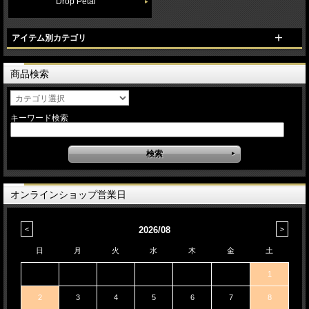
Drop Petal
アイテム別カテゴリ
商品検索
キーワード検索
オンラインショップ営業日
2026/08
日
月
火
水
木
金
土
1
2
3
4
5
6
7
8