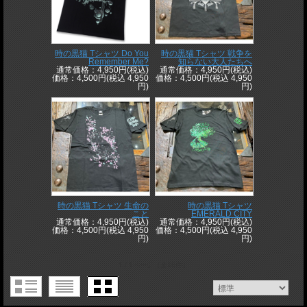
時の黒猫 Tシャツ Do You
時の黒猫 Tシャツ 戦争を
Remember Me?
知らない大人たちへ
通常価格：4,950円(税込)
通常価格：4,950円(税込)
価格：4,500円(税込 4,950
価格：4,500円(税込 4,950
円)
円)
時の黒猫 Tシャツ 生命の
時の黒猫 Tシャツ
こと
EMERALD CITY
通常価格：4,950円(税込)
通常価格：4,950円(税込)
価格：4,500円(税込 4,950
価格：4,500円(税込 4,950
円)
円)
1 / 1ページ
（全18件）