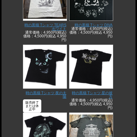
時の黒猫 Tシャツ TEARS
時の黒猫 Tシャツ DIVA
ホワイト
通常価格：4,950円(税込)
通常価格：4,950円(税込)
価格：4,500円(税込 4,950
価格：4,500円(税込 4,950
円)
円)
時の黒猫 Tシャツ 夜の太
時の黒猫 Tシャツ 星の彼
陽
方
通常価格：4,950円(税込)
販売終了
価格：4,500円(税込 4,950
または休
円)
止中