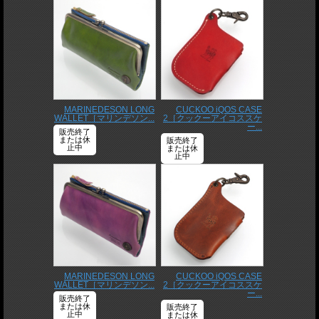
MARINEDESON LONG
CUCKOO iQOS CASE
WALLET［マリンデソン...
2［クックーアイコススケ
ー...
販売終了
または休
販売終了
止中
または休
止中
MARINEDESON LONG
CUCKOO iQOS CASE
WALLET［マリンデソン...
2［クックーアイコススケ
ー...
販売終了
または休
販売終了
止中
または休