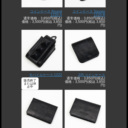
コインケース Round
コインケース Square
1220-A
1220-B
通常価格：3,850円(税込)
通常価格：3,850円(税込)
価格：3,500円(税込 3,850
価格：3,500円(税込 3,850
円)
円)
モバイルケース 1222
JJS コインケース
通常価格：3,850円(税込)
販売終了
価格：3,500円(税込 3,850
または休
円)
止中