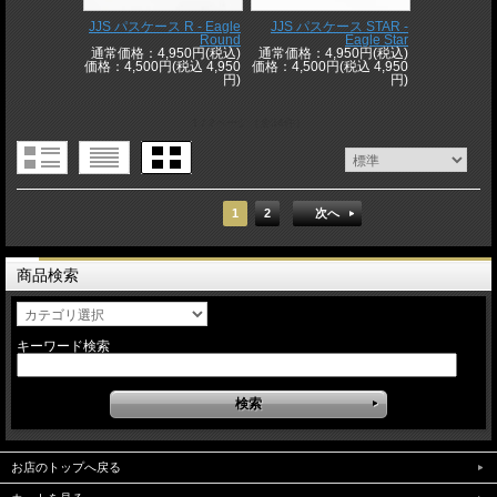
JJS パスケース R - Eagle
JJS パスケース STAR -
Round
Eagle Star
通常価格：4,950円(税込)
通常価格：4,950円(税込)
価格：4,500円(税込 4,950
価格：4,500円(税込 4,950
円)
円)
1 / 2ページ
（全34件）
1
2
次へ
商品検索
キーワード検索
お店のトップへ戻る