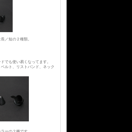
は長／短の２種類。
ンドでも使い易くなってます。
、ベルト、リストバンド、ネック
カラーの２種です。