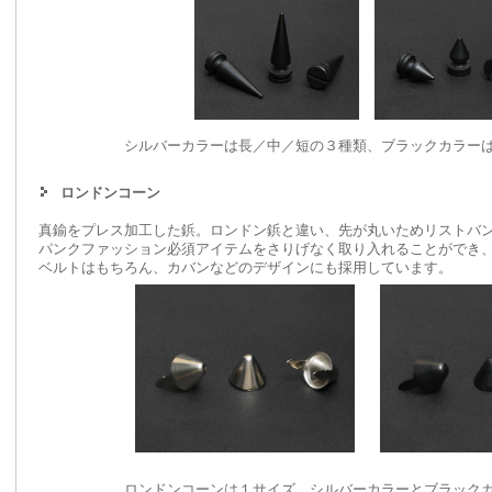
シルバーカラーは長／中／短の３種類、ブラックカラー
ロンドンコーン
真鍮をプレス加工した鋲。ロンドン鋲と違い、先が丸いためリストバ
パンクファッション必須アイテムをさりげなく取り入れることができ
ベルトはもちろん、カバンなどのデザインにも採用しています。
ロンドンコーンは１サイズ、シルバーカラーとブラック