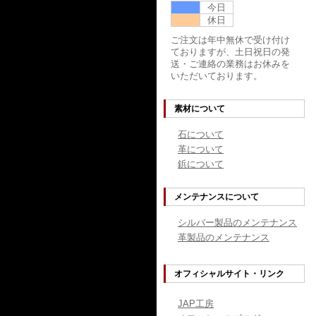
今日
休日
ご注文は年中無休で受け付け
ておりますが、土日祝日の発
送・ご連絡の業務はお休みを
いただいております。
素材について
石について
革について
鋲について
メンテナンスについて
シルバー製品のメンテナンス
革製品のメンテナンス
オフィシャルサイト・リンク
JAP工房