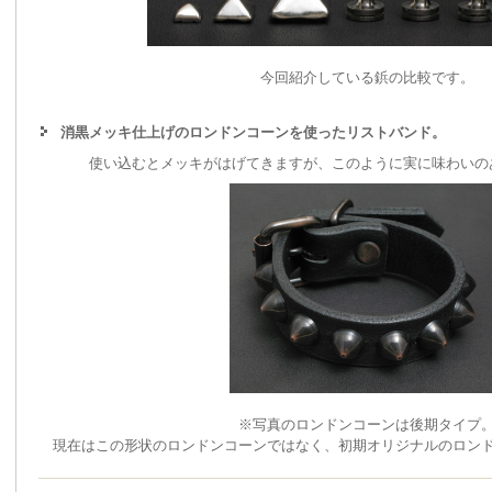
今回紹介している鋲の比較です。
消黒メッキ仕上げのロンドンコーンを使ったリストバンド。
使い込むとメッキがはげてきますが、このように実に味わいの
※写真のロンドンコーンは後期タイプ
現在はこの形状のロンドンコーンではなく、初期オリジナルのロン