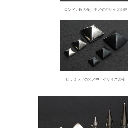
ロンドン鋲の長／中／短のサイズ比較
ピラミッドの大／中／小サイズ比較