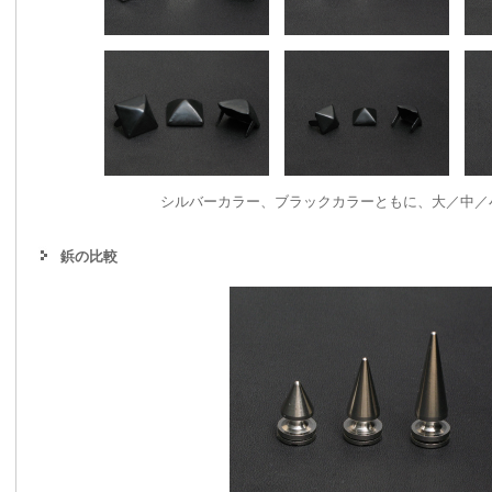
シルバーカラー、ブラックカラーともに、大／中／
鋲の比較