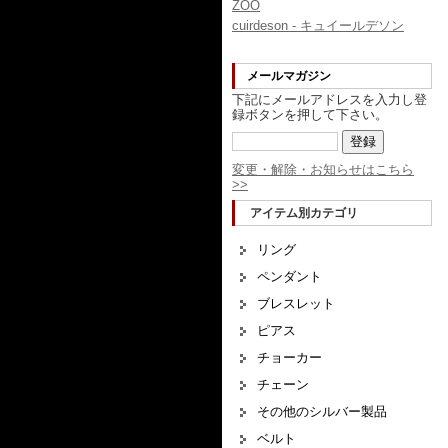
ZOO
cuirdeson - キュイールデソン
メールマガジン
下記にメールアドレスを入力し登
録ボタンを押して下さい。
変更・解除・お知らせはこちら
>>
アイテム別カテゴリ
リング
ペンダント
ブレスレット
ピアス
チョーカー
チェーン
その他のシルバー製品
ベルト