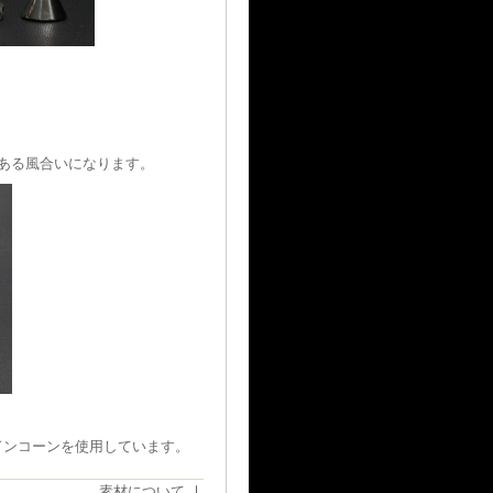
ある風合いになります。
。
ドンコーンを使用しています。
素材について
｜