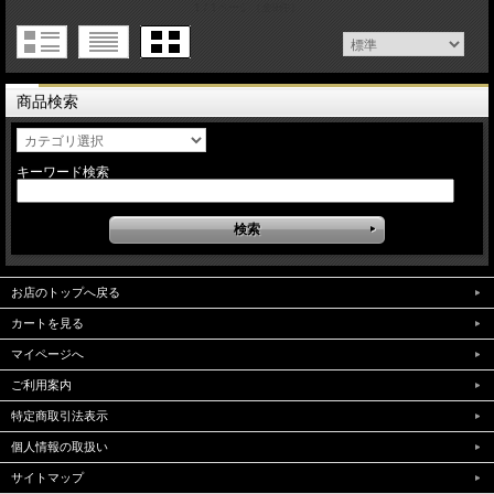
1 / 1ページ
（全9件）
商品検索
キーワード検索
お店のトップへ戻る
カートを見る
マイページへ
ご利用案内
特定商取引法表示
個人情報の取扱い
サイトマップ