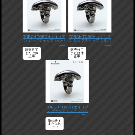
TORCH TORCH エイリア
TORCH TORCH エイリア
ン ビッグチャップ シルバ
ン ビッグチャップ シルバ
ー...
ー...
販売終了
販売終了
または休
または休
止中
止中
TORCH TORCH エイリア
ン ビッグチャップ シルバ
ー...
販売終了
または休
止中