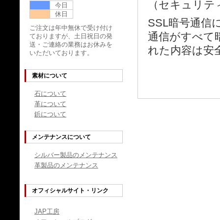
（セキュリテ
今日
休日
SSL暗号通
ご注文は年中無休で受け付け
通信がすべて
ておりますが、土日祝日の発
送・ご連絡の業務はお休みを
れた内容は安
いただいております。
素材について
石について
革について
鋲について
メンテナンスについて
シルバー製品のメンテナンス
革製品のメンテナンス
オフィシャルサイト・リンク
JAP工房