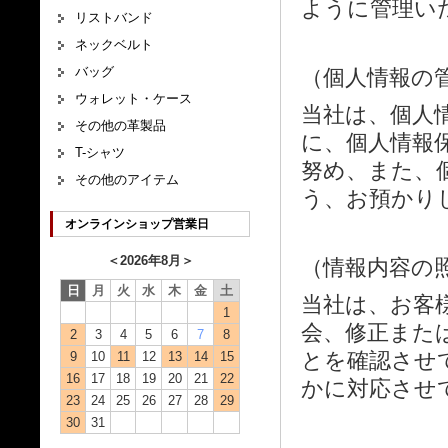
ように管理い
リストバンド
ネックベルト
バッグ
（個人情報の
ウォレット・ケース
当社は、個人
その他の革製品
に、個人情報
T-シャツ
努め、また、
その他のアイテム
う、お預かり
オンラインショップ営業日
＜
2026年8月
＞
（情報内容の
日
月
火
水
木
金
土
当社は、お客
1
会、修正また
2
3
4
5
6
7
8
とを確認させ
9
10
11
12
13
14
15
16
17
18
19
20
21
22
かに対応させ
23
24
25
26
27
28
29
30
31