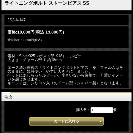
ライトニングボルト ストーンピアス SS
JS2-A-147
価格:
18,000円
(税込 19,800円)
通常価格: 19,800円(税込)
素材：Silver925（ポスト部 K18）、ルビー
大きさ：チャーム部 Ｈ約18mm
エース清水長官の「ライトニングボルトピアス」を、フォルムはそ
のままに、普段使いしやすい大きさにしました。
ヘッドにあしらったルビーが、小さいながら豪華で、可愛いイメー
ジを感じさせます。
キャッチは、シリコン入りのドーム型（シルバー製）となります。
注文
購入数：
個