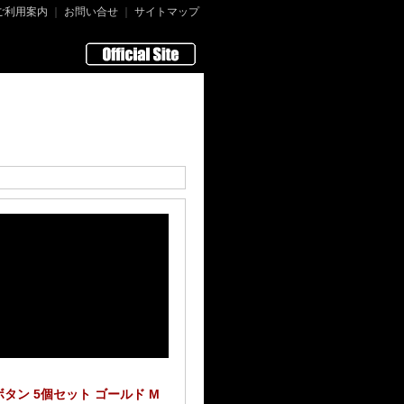
ご利用案内
｜
お問い合せ
｜
サイトマップ
ボタン 5個セット ゴールド M