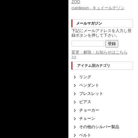
ZOO
cuirdeson - キュイールデソン
メールマガジン
下記にメールアドレスを入力し登
録ボタンを押して下さい。
変更・解除・お知らせはこちら
>>
アイテム別カテゴリ
リング
ペンダント
ブレスレット
ピアス
チョーカー
チェーン
その他のシルバー製品
ベルト