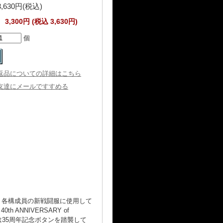
3,630円(税込)
3,300円 (税込 3,630円)
個
返品についての詳細はこちら
友達にメールですすめる
弾。各構成員の新戦闘服に使用して
ANNIVERSARY of
インは35周年記念ボタンを踏襲して