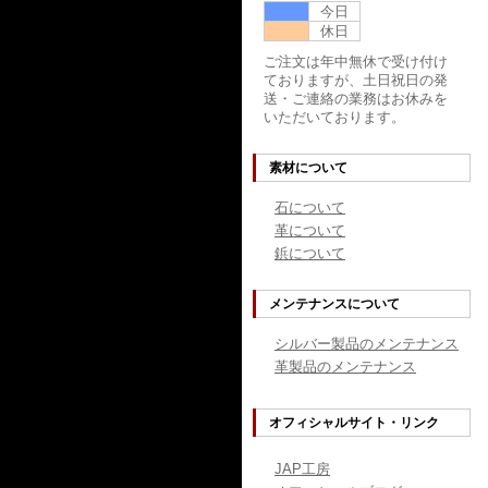
今日
休日
ご注文は年中無休で受け付け
ておりますが、土日祝日の発
送・ご連絡の業務はお休みを
いただいております。
素材について
石について
革について
鋲について
メンテナンスについて
シルバー製品のメンテナンス
革製品のメンテナンス
オフィシャルサイト・リンク
JAP工房