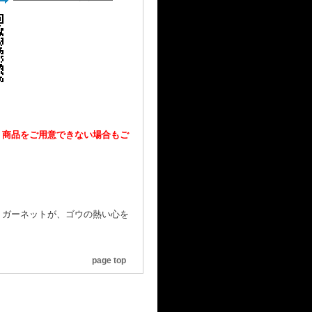
、商品をご用意できない場合もご
くガーネットが、ゴウの熱い心を
page top