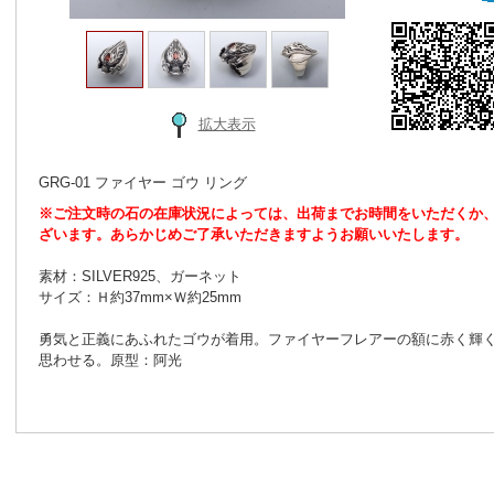
拡大表示
GRG-01 ファイヤー ゴウ リング
※ご注文時の石の在庫状況によっては、出荷までお時間をいただくか
ざいます。あらかじめご了承いただきますようお願いいたします。
素材：SILVER925、ガーネット
サイズ：Ｈ約37mm×Ｗ約25mm
勇気と正義にあふれたゴウが着用。ファイヤーフレアーの額に赤く輝
思わせる。原型：阿光