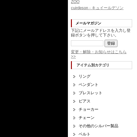
ZOO
cuirdeson - キュイールデソン
メールマガジン
下記にメールアドレスを入力し登
録ボタンを押して下さい。
変更・解除・お知らせはこちら
>>
アイテム別カテゴリ
リング
ペンダント
ブレスレット
ピアス
チョーカー
チェーン
その他のシルバー製品
ベルト