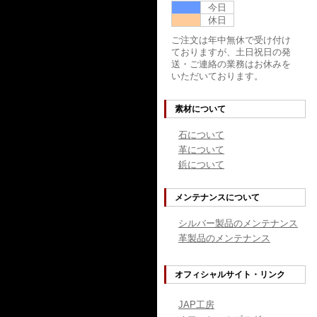
今日
休日
ご注文は年中無休で受け付け
ておりますが、土日祝日の発
送・ご連絡の業務はお休みを
いただいております。
素材について
石について
革について
鋲について
メンテナンスについて
シルバー製品のメンテナンス
革製品のメンテナンス
オフィシャルサイト・リンク
JAP工房