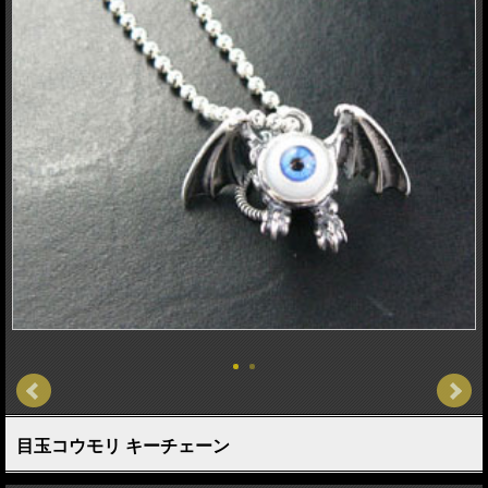
目玉コウモリ キーチェーン