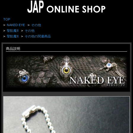
TOP
>
NAKED EYE
>
その他
>
聖飢魔II
>
その他
>
聖飢魔II
>
その他の関連商品
商品説明