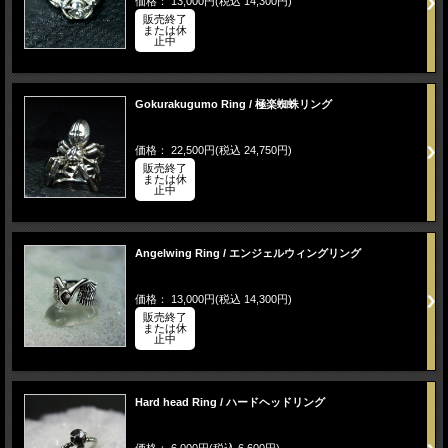
価格： 13,000円(税込 14,300円)
販売終了
または休
止中
Gokurakugumo Ring / 極楽蜘蛛リング
価格： 22,500円(税込 24,750円)
販売終了
または休
止中
Angelwing Ring / エンジェルウィングリング
価格： 13,000円(税込 14,300円)
販売終了
または休
止中
Hard head Ring / ハードヘッドリング