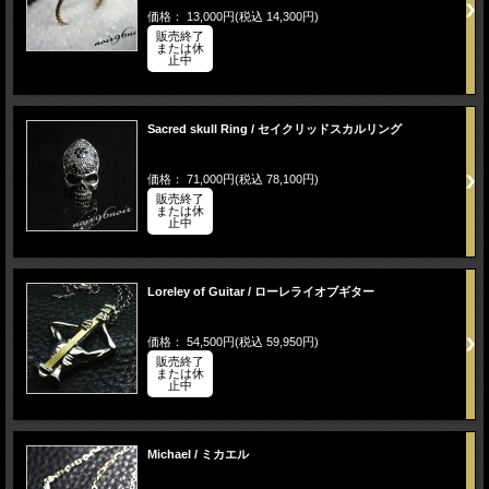
価格： 13,000円(税込 14,300円)
販売終了
または休
止中
Sacred skull Ring / セイクリッドスカルリング
価格： 71,000円(税込 78,100円)
販売終了
または休
止中
Loreley of Guitar / ローレライオブギター
価格： 54,500円(税込 59,950円)
販売終了
または休
止中
Michael / ミカエル