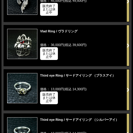
価格： 45,000円(税込 49,500円)
販売終了
または休
止中
Vlad Ring / ヴラドリング
価格： 36,000円(税込 39,600円)
販売終了
または休
止中
Third eye Ring / サードアイリング （ブラスアイ）
価格： 13,000円(税込 14,300円)
販売終了
または休
止中
Third eye Ring / サードアイリング （シルバーアイ）