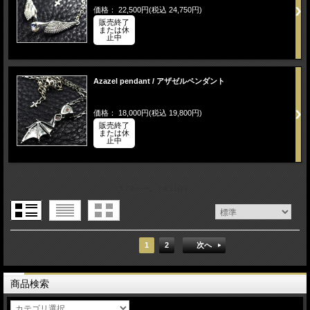
価格： 22,500円(税込 24,750円)
販売終了
または休
止中
Azazel pendant / アザゼルペンダント
価格： 18,000円(税込 19,800円)
販売終了
または休
止中
1 / 2ページ
（全31件）
1
2
次へ
商品検索