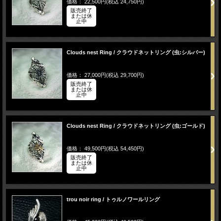
価格： 22,500円(税込 24,750円)
販売終了
または休
止中
Clouds nest Ring / クラウドネットリング (虫:シルバー)
価格： 27,000円(税込 29,700円)
販売終了
または休
止中
Clouds nest Ring / クラウドネットリング (虫:ゴールド)
価格： 49,500円(税込 54,450円)
販売終了
または休
止中
trou noir ring / トゥルノワールリング