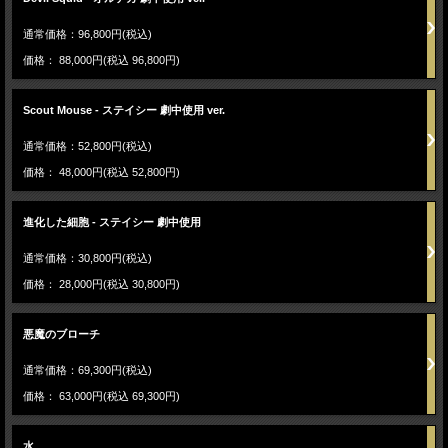
通常価格：96,800円(税込)
価格： 88,000円(税込 96,800円)
Scout Mouse - ステイシー 劇中使用 ver.
通常価格：52,800円(税込)
価格： 48,000円(税込 52,800円)
進化した細胞 - ステイシー 劇中使用
通常価格：30,800円(税込)
価格： 28,000円(税込 30,800円)
悪魔のブローチ
通常価格：69,300円(税込)
価格： 63,000円(税込 69,300円)
水