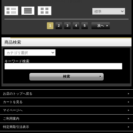
1 / 17ページ
（全323件）
1
2
3
4
5
次へ
商品検索
キーワード検索
お店のトップへ戻る
カートを見る
マイページへ
ご利用案内
特定商取引法表示