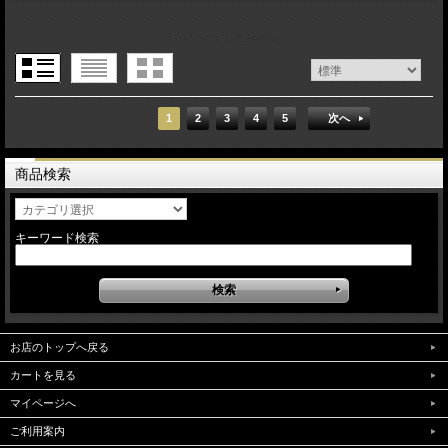
1 / 17ページ
（全323件）
1
2
3
4
5
次へ
商品検索
キーワード検索
お店のトップへ戻る
カートを見る
マイページへ
ご利用案内