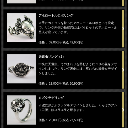
アホロートルロボリング
☆手にガイコツを持ったアホロートルロボという設定
で、リング内側の操縦席にはパイロットのアホロートル
星人が座っています。
価格： 39,000円(税込 42,900円)
天道虫リング（2）
中央に天道虫、そのまわりを囲むようにユリの花をデザ
インしました。リング裏側には、草むらの風景をデザイ
ンしました。
価格： 19,000円(税込 20,900円)
ミズクラゲリング
☆波に浮かぶクラゲをデザインしました。くらげのアシ
（口腕）はユラユラと動きます。
価格： 25,000円(税込 27,500円)