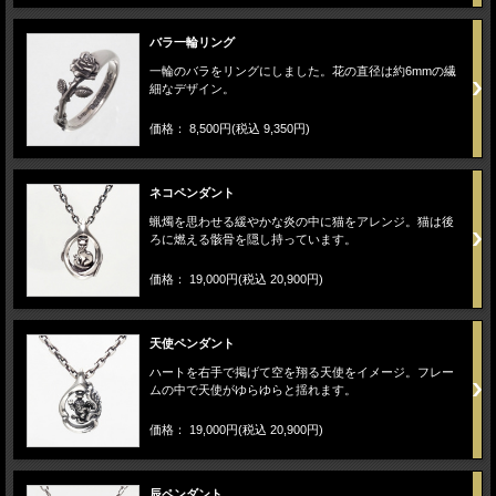
バラ一輪リング
一輪のバラをリングにしました。花の直径は約6mmの繊
細なデザイン。
価格： 8,500円(税込 9,350円)
ネコペンダント
蝋燭を思わせる緩やかな炎の中に猫をアレンジ。猫は後
ろに燃える骸骨を隠し持っています。
価格： 19,000円(税込 20,900円)
天使ペンダント
ハートを右手で掲げて空を翔る天使をイメージ。フレー
ムの中で天使がゆらゆらと揺れます。
価格： 19,000円(税込 20,900円)
辰ペンダント