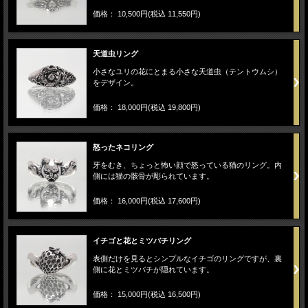
価格： 10,500円(税込 11,550円)
天道虫リング
小さなユリの花にとまる小さな天道虫（テントウムシ）
をデザイン。
価格： 18,000円(税込 19,800円)
怒ったネコリング
牙をむき、ちょっと怖い顔で怒っている猫のリング。内
側には猫の骸骨が彫られています。
価格： 16,000円(税込 17,600円)
イチゴと花とミツバチリング
表側だけを見るとシンプルなイチゴのリングですが、裏
側に花とミツバチが隠れています。
価格： 15,000円(税込 16,500円)