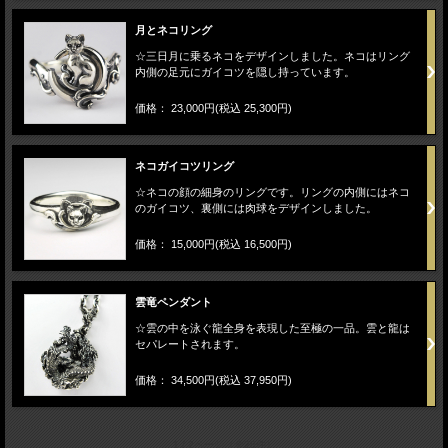
月とネコリング
☆三日月に乗るネコをデザインしました。ネコはリング
内側の足元にガイコツを隠し持っています。
価格： 23,000円(税込 25,300円)
ネコガイコツリング
☆ネコの顔の細身のリングです。リングの内側にはネコ
のガイコツ、裏側には肉球をデザインしました。
価格： 15,000円(税込 16,500円)
雲竜ペンダント
☆雲の中を泳ぐ龍全身を表現した至極の一品。雲と龍は
セパレートされます。
価格： 34,500円(税込 37,950円)
1 / 2ページ
（全28件）