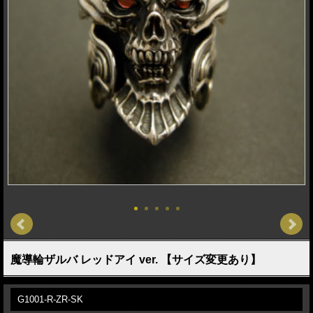
魔導輪ザルバ レッドアイ ver. 【サイズ変更あり】
G1001-R-ZR-SK