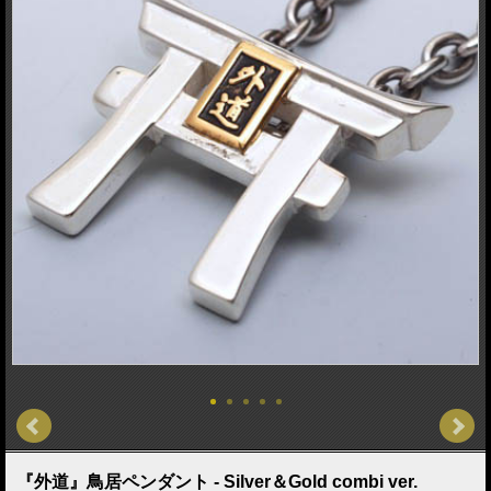
『外道』鳥居ペンダント - Silver＆Gold combi ver.