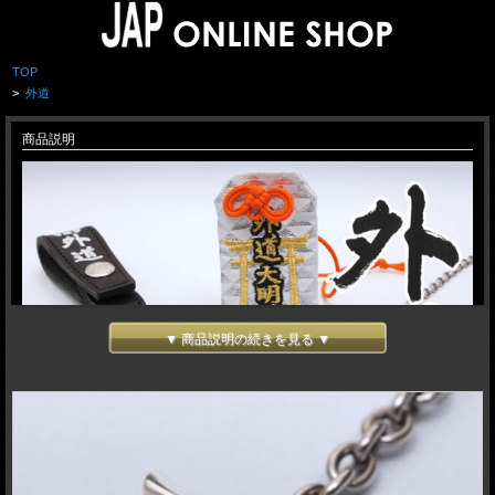
TOP
>
外道
商品説明
▼ 商品説明の続きを見る ▼