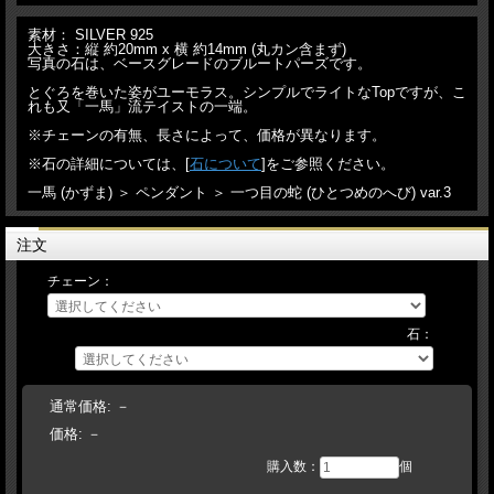
素材： SILVER 925
大きさ：縦 約20mm x 横 約14mm (丸カン含まず)
写真の石は、ベースグレードのブルートパーズです。
とぐろを巻いた姿がユーモラス。シンプルでライトなTopですが、こ
れも又「一馬」流テイストの一端。
※チェーンの有無、長さによって、価格が異なります。
※石の詳細については、[
石について
]をご参照ください。
一馬 (かずま) ＞ ペンダント ＞ 一つ目の蛇 (ひとつめのへび) var.3
注文
チェーン：
石：
通常価格:
－
価格:
－
購入数：
個