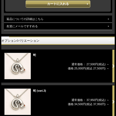
返品についての詳細はこちら
友達にメールですすめる
オプション/バリエーション
蛇
通常価格： 27,500円(税込)
～
価格:25,000円(税込 27,500円)
～
蛇 (vari.3)
通常価格： 37,950円(税込)
～
価格:34,500円(税込 37,950円)
～