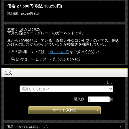
価格:
27,500円
(税込 30,250円)
通常価格: 30,250円(税込)
素材： SILVER 925
写真の石はベースグレードのガーネットです。
耳から顔が飛び出している！奇想天外なコンセプトのピアス。開き
かげんの口元からのぞいている牙が獰猛さを強調している。
※石の詳細については、[
石について
]をご参照ください。
一馬 (かずま) ＞ ピアス ＞ 兜 (かぶと) var.2
注文
石：
購入数：
個
返品についての詳細はこちら