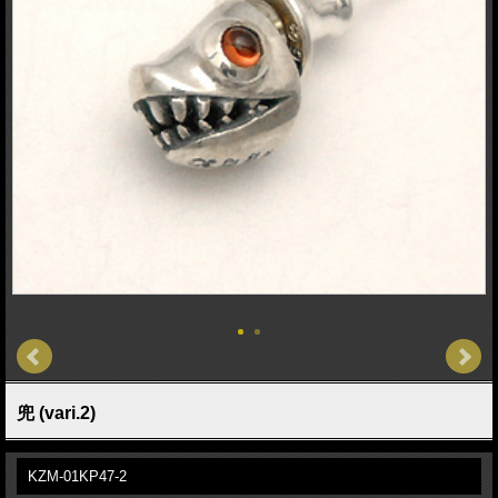
兜 (vari.2)
KZM-01KP47-2