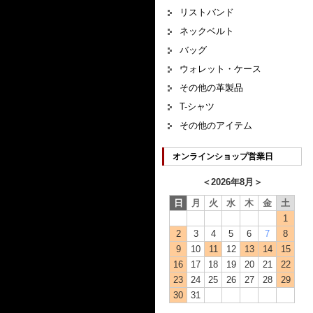
リストバンド
ネックベルト
バッグ
ウォレット・ケース
その他の革製品
T-シャツ
その他のアイテム
オンラインショップ営業日
＜
2026年8月
＞
日
月
火
水
木
金
土
1
2
3
4
5
6
7
8
9
10
11
12
13
14
15
16
17
18
19
20
21
22
23
24
25
26
27
28
29
30
31