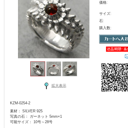
価格:
サイズ:
石:
購入数:
拡大表示
KZM-0254-2
素材： SILVER 925
写真の石： ガーネット 5mm×1
可能サイズ： 10号～28号