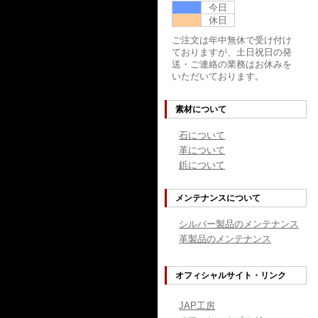
今日
休日
ご注文は年中無休で受け付け
ておりますが、土日祝日の発
送・ご連絡の業務はお休みを
いただいております。
素材について
石について
革について
鋲について
メンテナンスについて
シルバー製品のメンテナンス
革製品のメンテナンス
オフィシャルサイト・リンク
JAP工房