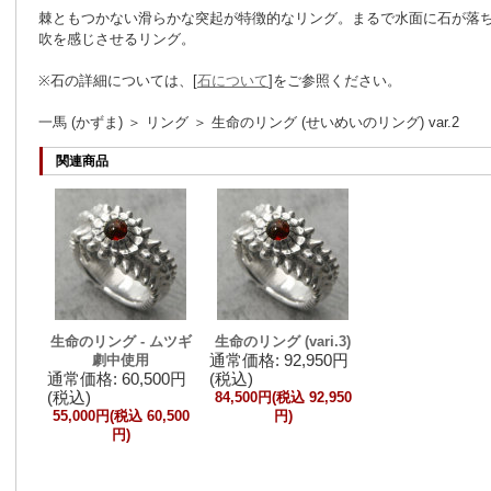
棘ともつかない滑らかな突起が特徴的なリング。まるで水面に石が落
吹を感じさせるリング。
※石の詳細については、[
石について
]をご参照ください。
一馬 (かずま) ＞ リング ＞ 生命のリング (せいめいのリング) var.2
関連商品
生命のリング - ムツギ
生命のリング (vari.3)
通常価格: 92,950円
劇中使用
通常価格: 60,500円
(税込)
(税込)
84,500円(税込 92,950
55,000円(税込 60,500
円)
円)