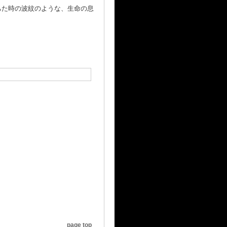
ちた時の波紋のような、生命の息
page top