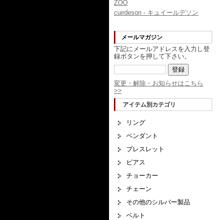
ZOO
cuirdeson - キュイールデソン
メールマガジン
下記にメールアドレスを入力し登
録ボタンを押して下さい。
変更・解除・お知らせはこちら
>>
アイテム別カテゴリ
リング
ペンダント
ブレスレット
ピアス
チョーカー
チェーン
その他のシルバー製品
ベルト