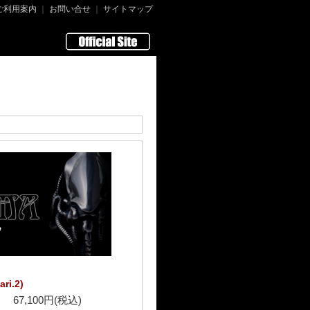
ご利用案内
｜
お問い合せ
｜
サイトマップ
i.2)
67,100円(税込)