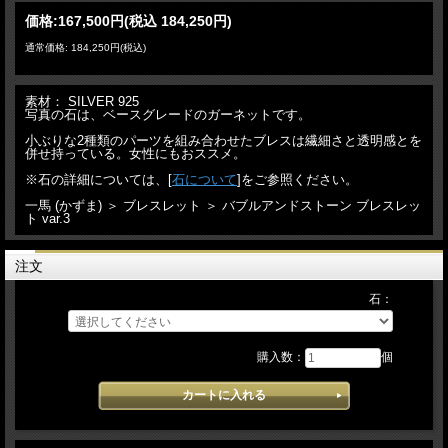
価格:
167,500円
(税込 184,250円)
通常価格: 184,250円(税込)
素材： SILVER 925
写真の石は、ベースグレードのガーネットです。
小ぶりな2種類のパーツを組み合わせたブレスは繊細さと透明感とを
併せ持っている。女性にもおススメ。
※石の詳細については、[
石について
]をご参照ください。
一馬 (かずま) ＞ ブレスレット ＞ バブルアンドストーン ブレスレッ
ト var.3
注文
石：
購入数：
個