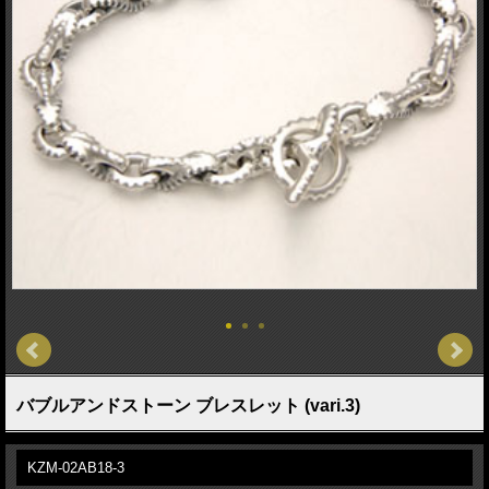
バブルアンドストーン ブレスレット (vari.3)
KZM-02AB18-3