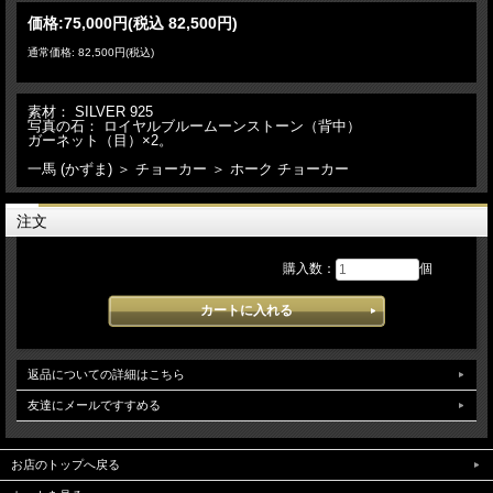
価格:
75,000円
(税込 82,500円)
通常価格: 82,500円(税込)
素材： SILVER 925
写真の石： ロイヤルブルームーンストーン（背中）
ガーネット（目）×2。
一馬 (かずま) ＞ チョーカー ＞ ホーク チョーカー
注文
購入数：
個
返品についての詳細はこちら
友達にメールですすめる
お店のトップへ戻る