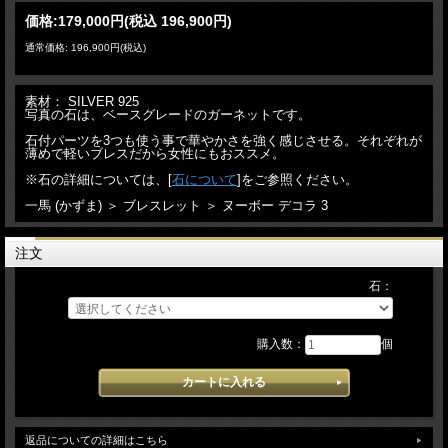
価格:
179,000円
(税込 196,900円)
通常価格: 196,900円(税込)
素材： SILVER 925
写真の石は、ベースグレードのガーネットです。
石付パーツを3つも使う事で華やかさを強く感じさせる。それぞれが
薄めで軽いブレスだから女性にもおススメ。
※石の詳細については、[
石について
]をご参照ください。
一馬 (かずま) ＞ ブレスレット ＞ ヌーボー デコラ 3
注文
石：
購入数：
個
返品についての詳細はこちら