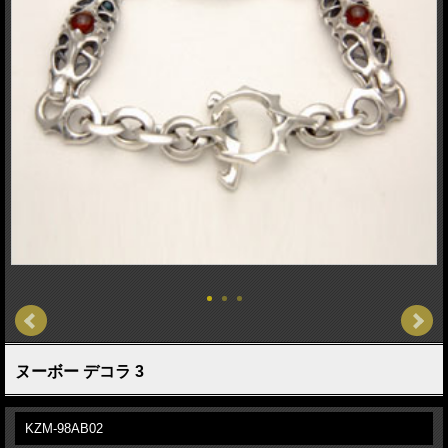
ヌーボー デコラ 3
KZM-98AB02