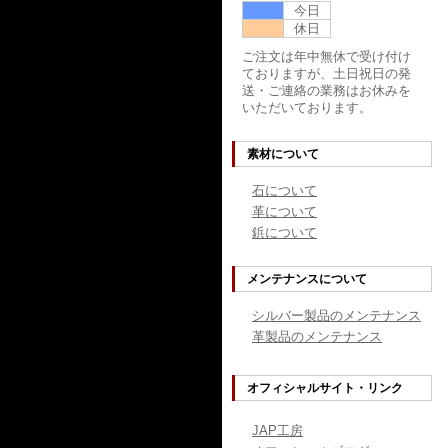
今日
休日
ご注文は年中無休で受け付け
ておりますが、土日祝日の発
送・ご連絡の業務はお休みを
いただいております。
素材について
石について
革について
鋲について
メンテナンスについて
シルバー製品のメンテナンス
革製品のメンテナンス
オフィシャルサイト・リンク
JAP工房