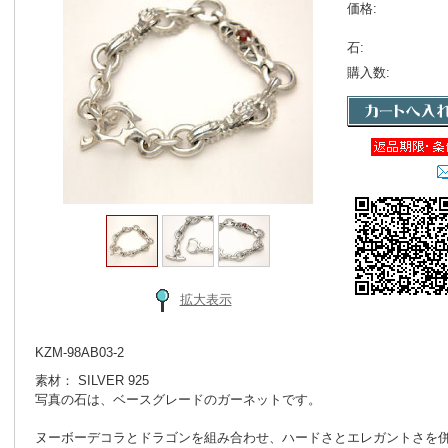
価格:
石:
購入数:
拡大表示
KZM-98AB03-2
素材： SILVER 925
写真の石は、ベースグレードのガーネットです。
ヌーボーデコラとドラゴンを組み合わせ、ハードさとエレガントさを