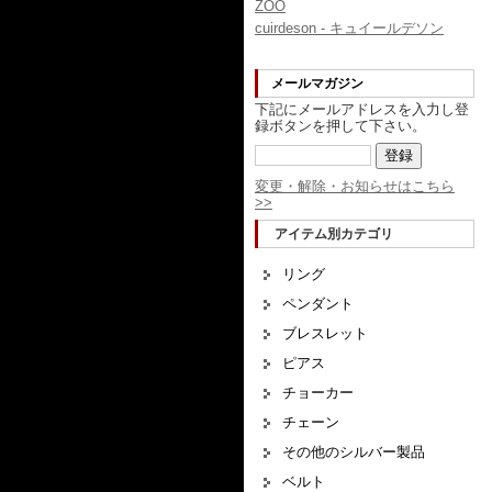
ZOO
cuirdeson - キュイールデソン
メールマガジン
下記にメールアドレスを入力し登
録ボタンを押して下さい。
変更・解除・お知らせはこちら
>>
アイテム別カテゴリ
リング
ペンダント
ブレスレット
ピアス
チョーカー
チェーン
その他のシルバー製品
ベルト