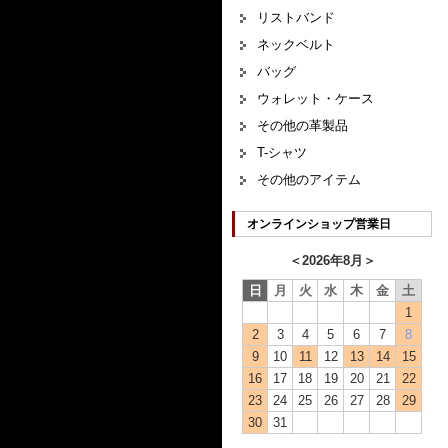
リストバンド
ネックベルト
バッグ
ウォレット・ケース
その他の革製品
T-シャツ
その他のアイテム
オンラインショップ営業日
＜
2026年8月
＞
日
月
火
水
木
金
土
1
2
3
4
5
6
7
8
9
10
11
12
13
14
15
16
17
18
19
20
21
22
23
24
25
26
27
28
29
30
31