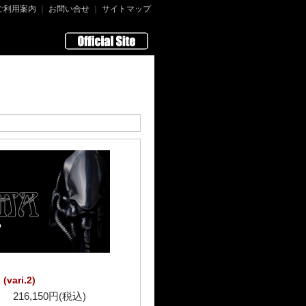
ご利用案内
｜
お問い合せ
｜
サイトマップ
ari.2)
216,150円(税込)