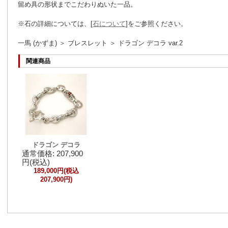
留め具の形状までこだわりぬいた一品。
※石の詳細については、[
石について
]をご参照ください。
一馬 (かずま) ＞ ブレスレット ＞ ドラゴン デコラ var.2
関連商品
ドラゴン デコラ
通常価格: 207,900
円(税込)
189,000円(税込
207,900円)