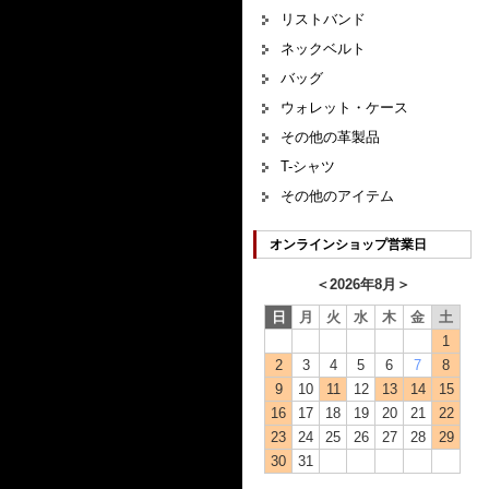
リストバンド
ネックベルト
バッグ
ウォレット・ケース
その他の革製品
T-シャツ
その他のアイテム
オンラインショップ営業日
＜
2026年8月
＞
日
月
火
水
木
金
土
1
2
3
4
5
6
7
8
9
10
11
12
13
14
15
16
17
18
19
20
21
22
23
24
25
26
27
28
29
30
31