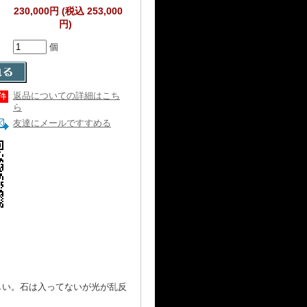
230,000円 (税込 253,000
円)
個
返品についての詳細はこち
ら
友達にメールですすめる
しい。石は入ってないが光が乱反