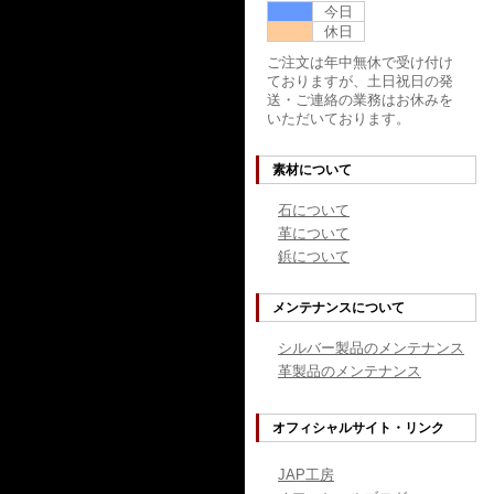
今日
休日
ご注文は年中無休で受け付け
ておりますが、土日祝日の発
送・ご連絡の業務はお休みを
いただいております。
素材について
石について
革について
鋲について
メンテナンスについて
シルバー製品のメンテナンス
革製品のメンテナンス
オフィシャルサイト・リンク
JAP工房