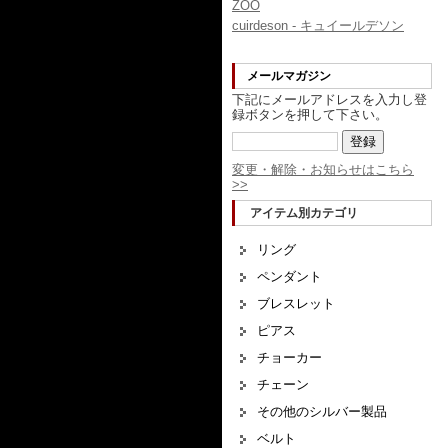
ZOO
cuirdeson - キュイールデソン
メールマガジン
下記にメールアドレスを入力し登
録ボタンを押して下さい。
変更・解除・お知らせはこちら
>>
アイテム別カテゴリ
リング
ペンダント
ブレスレット
ピアス
チョーカー
チェーン
その他のシルバー製品
ベルト