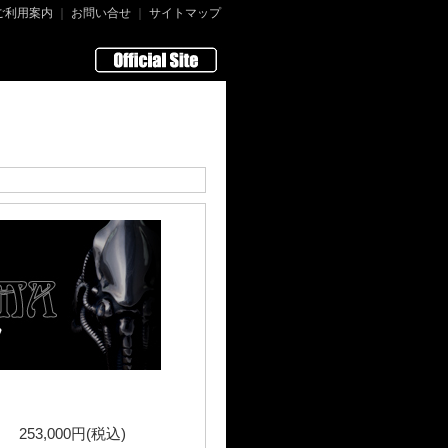
ご利用案内
｜
お問い合せ
｜
サイトマップ
253,000円(税込)