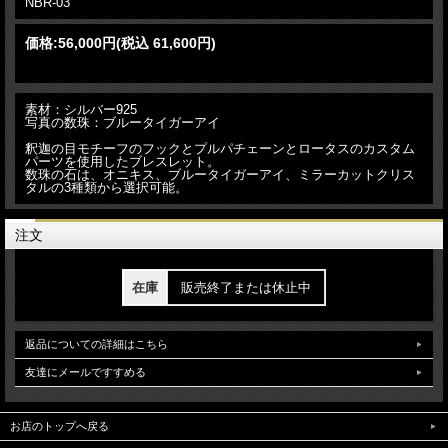
NBR-03
価格:
56,000円
(税込 61,600円)
素材：シルバー925
写真の数珠：ブルータイガーアイ
釈迦の目モチーフのフックとプルパチェーンとロータスのカスタム
パーツを使用したブレスレット。
数珠の石は、オニキス、ブルータイガーアイ、ミラーカットクリス
タルの3種類から選択可能。
注文
在庫
販売終了または休止中
返品についての詳細はこちら
友達にメールですすめる
お店のトップへ戻る