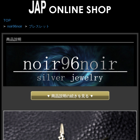
TOP
>
noir96noir
>
ブレスレット
商品説明
▼ 商品説明の続きを見る ▼